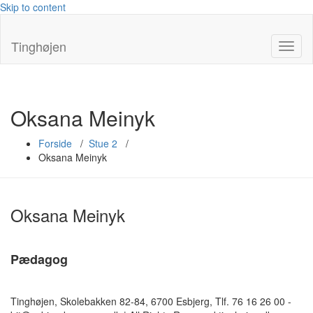
Skip to content
Tinghøjen
Toggl
naviga
Oksana Meinyk
Forside
/
Stue 2
/
Oksana Meinyk
Oksana Meinyk
Pædagog
Tinghøjen, Skolebakken 82-84, 6700 Esbjerg, Tlf. 76 16 26 00 -